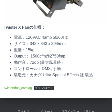
Twister X Fanの仕様：
電源：120VAC 4amp 50/60Hz
サイズ：343 x 343 x 394/mm
重量：15kg
Output： 1500cfm@2750fmp
動作音：72db (最大風量時）
コントロール：DMX, 手動
製造元：カナダ Ultra Special Effects 社 製品
twisterxfan_catalog
ダウンロード
アクセス
リクルート
プライバシー・ポリシー